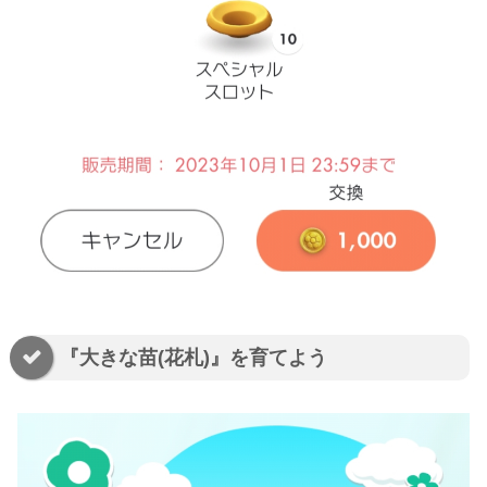
『大きな苗(花札)』を育てよう