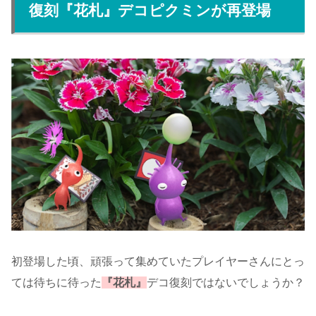
復刻『花札』デコピクミンが再登場
初登場した頃、頑張って集めていたプレイヤーさんにとっ
ては待ちに待った
『花札』
デコ復刻ではないでしょうか？