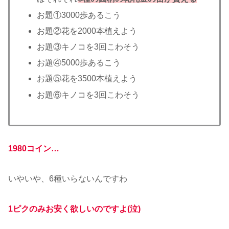
お題①3000歩あるこう
お題②花を2000本植えよう
お題③キノコを3回こわそう
お題④5000歩あるこう
お題⑤花を3500本植えよう
お題⑥キノコを3回こわそう
1980コイン…
いやいや、6種いらないんですわ
1ピクのみお安く欲しいのですよ(泣)