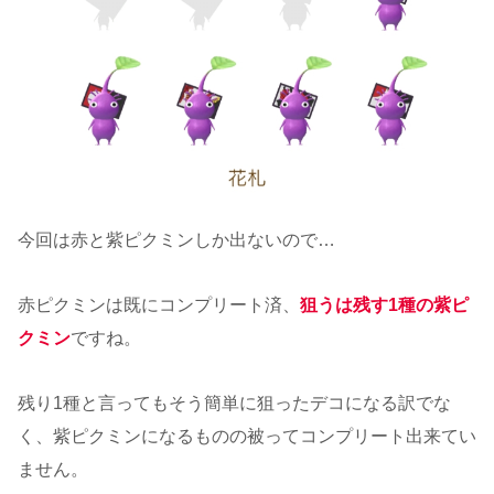
今回は赤と紫ピクミンしか出ないので…
赤ピクミンは既にコンプリート済、
狙うは残す1種の紫ピ
クミン
ですね。
残り1種と言ってもそう簡単に狙ったデコになる訳でな
く、紫ピクミンになるものの被ってコンプリート出来てい
ません。