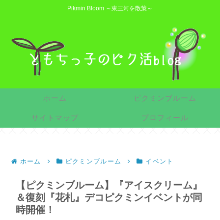
Pikmin Bloom ～東三河を散策～
ホーム
ピクミンブルーム
サイトマップ
プロフィール
ホーム
ピクミンブルーム
イベント
【ピクミンブルーム】『アイスクリーム』
＆復刻『花札』デコピクミンイベントが同
時開催！