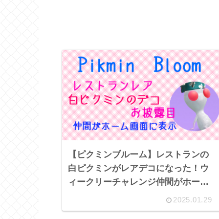
【ピクミンブルーム】レストランの
白ピクミンがレアデコになった！ウ
ィークリーチャレンジ仲間がホーム
画面に登場
2025.01.29