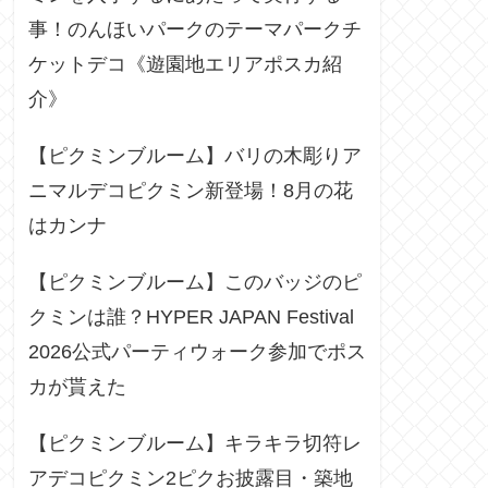
事！のんほいパークのテーマパークチ
ケットデコ《遊園地エリアポスカ紹
介》
【ピクミンブルーム】バリの木彫りア
ニマルデコピクミン新登場！8月の花
はカンナ
【ピクミンブルーム】このバッジのピ
クミンは誰？HYPER JAPAN Festival
2026公式パーティウォーク参加でポス
カが貰えた
【ピクミンブルーム】キラキラ切符レ
アデコピクミン2ピクお披露目・築地