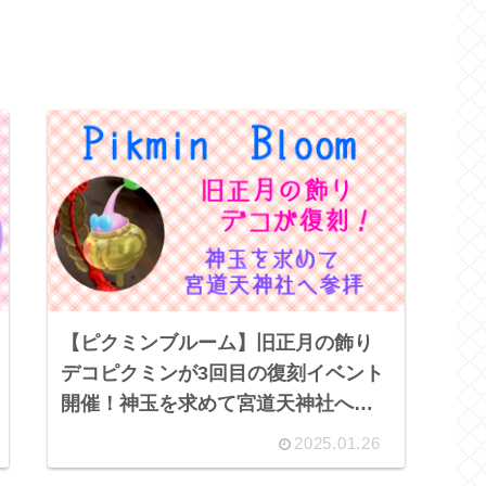
【ピクミンブルーム】旧正月の飾り
デコピクミンが3回目の復刻イベント
開催！神玉を求めて宮道天神社へ参
拝に行ってきました
2025.01.26