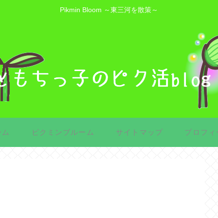
Pikmin Bloom ～東三河を散策～
ーム
ピクミンブルーム
サイトマップ
プロフィ