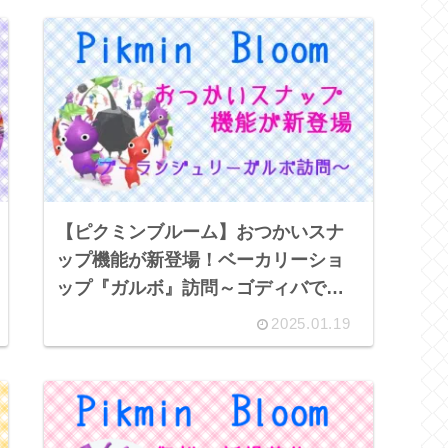
【ピクミンブルーム】おつかいスナ
ップ機能が新登場！ベーカリーショ
ップ『ガルボ』訪問～ゴディバでピ
クミンがコラボ中～
2025.01.19