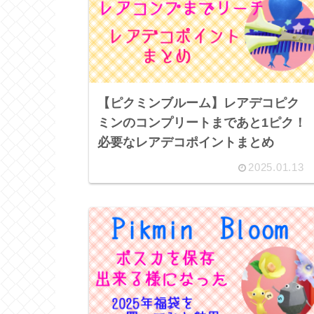
【ピクミンブルーム】レアデコピク
ミンのコンプリートまであと1ピク！
必要なレアデコポイントまとめ
2025.01.13