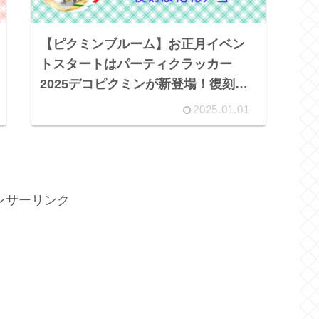
【ピクミンブルーム】お正月イベン
トスタートはパーティクラッカー
2025デコピクミンが新登場！復刻は
花札・今月の花は4色のつばき
2025.01.01
ンサーリンク