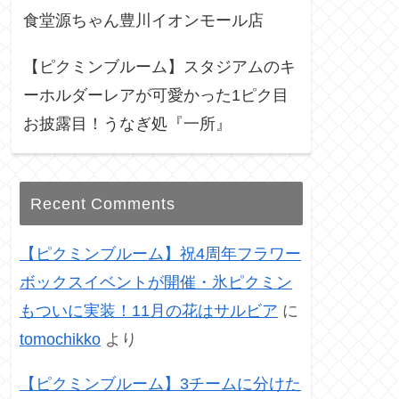
食堂源ちゃん豊川イオンモール店
【ピクミンブルーム】スタジアムのキ
ーホルダーレアが可愛かった1ピク目
お披露目！うなぎ処『一所』
Recent Comments
【ピクミンブルーム】祝4周年フラワー
ボックスイベントが開催・氷ピクミン
もついに実装！11月の花はサルビア
に
tomochikko
より
【ピクミンブルーム】3チームに分けた