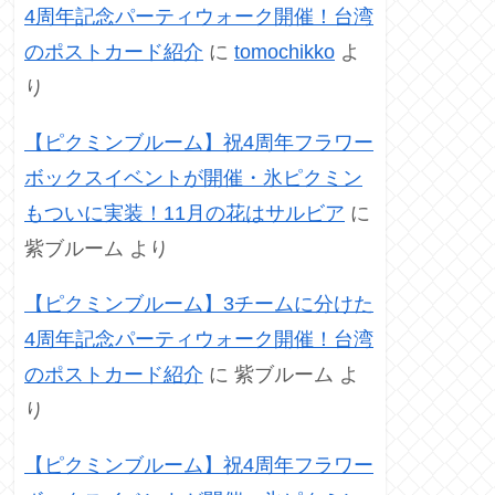
4周年記念パーティウォーク開催！台湾
のポストカード紹介
に
tomochikko
よ
り
【ピクミンブルーム】祝4周年フラワー
ボックスイベントが開催・氷ピクミン
もついに実装！11月の花はサルビア
に
紫ブルーム
より
【ピクミンブルーム】3チームに分けた
4周年記念パーティウォーク開催！台湾
のポストカード紹介
に
紫ブルーム
よ
り
【ピクミンブルーム】祝4周年フラワー