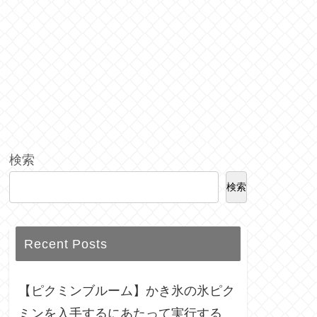
検索
検索
Recent Posts
【ピクミンブルーム】かき氷の氷ピク
ミンを入手するにあたって実行する