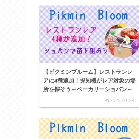
【ピクミンブルーム】レストランレ
アに4種追加！探知機がレア対象の場
所を探そう～ベーカリーショパン～
2025.01.24