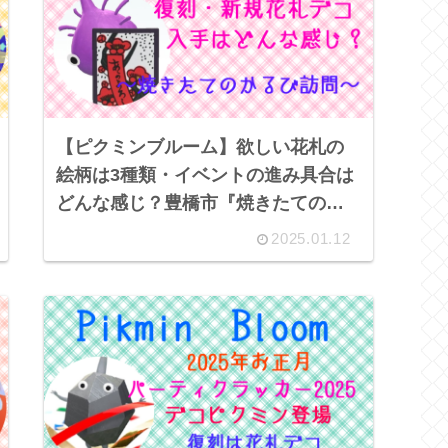
【ピクミンブルーム】欲しい花札の
絵柄は3種類・イベントの進み具合は
どんな感じ？豊橋市『焼きたてのか
るび』訪問
2025.01.12