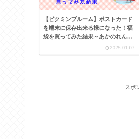
【ピクミンブルーム】ポストカード
を端末に保存出来る様になった！福
袋を買ってみた結果～あかのれん豊
橋牟呂店～
2025.01.07
スポ