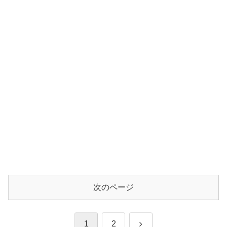
次のページ
次
1
2