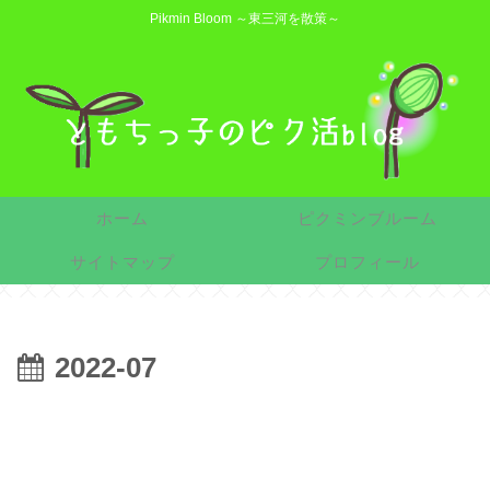
Pikmin Bloom ～東三河を散策～
ホーム
ピクミンブルーム
サイトマップ
プロフィール
2022-07