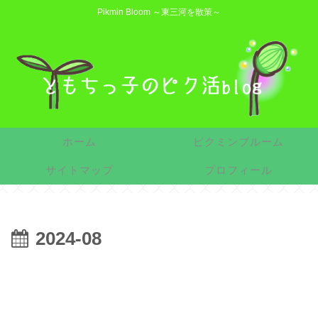
Pikmin Bloom ～東三河を散策～
ホーム
ピクミンブルーム
サイトマップ
プロフィール
2024-08