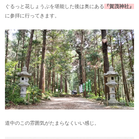
ぐるっと花しょうぶを堪能した後は奥にある
『賀茂神社』
に参拝に行ってきます。
道中のこの雰囲気がたまらなくいい感じ。