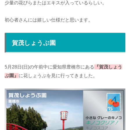
少量の花びらまたはエキスが入っているらしい。
初心者さんには嬉しい仕様だと思います。
賀茂しょうぶ園
5月28日(日)の午前中に愛知県豊橋市にある
『賀茂しょう
ぶ園』
に花しょうぶを見に行ってきました。