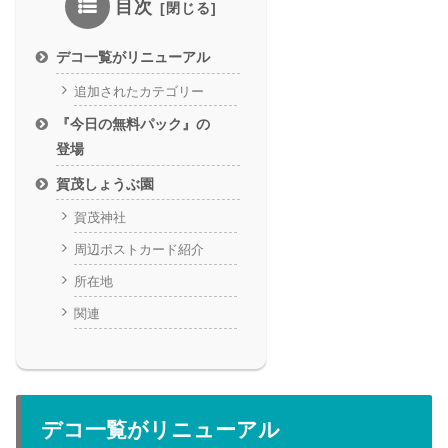
目次
デコ一覧がリニューアル
追加されたカテゴリー
『今日の無料パック』の
登場
賀茂しょうぶ園
賀茂神社
周辺ポストカード紹介
所在地
関連
デコ一覧がリニューアル