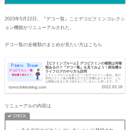
2023年5月22日、『デコ一覧』ことデコピクミンコレクシ
ョン機能がリニューアルされた。
デコ一覧の全種類のまとめが見たい方はこちら
【ピクミンブルーム】デコピクミンの種類は何種
類あるの？『デコ一覧』を見てみよう！探知機＆
ライフログのやり方も説明
ピクミンブルームを楽しむ一つがデコピクミン集め。私の
所持ピクミン達の画像なのでまだ空欄もありますが、こん
な種類があると言う紹介をしていきたいと思います。デコ
ピクミン一覧レストランカフェスイーツショップ(旧デザー
2022.03.18
tomochikkoblog.com
ト)映画館薬局動物園森水辺郵便...
リニューアルの内容は