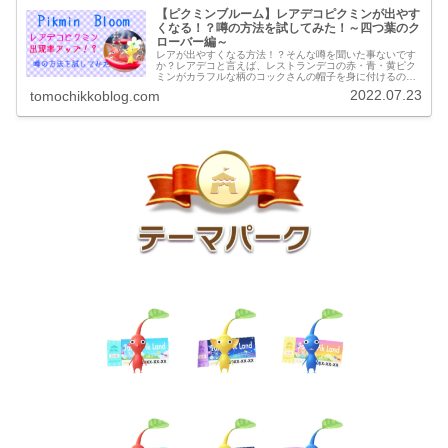
【ピクミンブルーム】レアデコピクミンが出やす
くなる！？噂の方法を試してみた！～四つ葉のク
ローバー編～
レアが出やすくなる方法！？そんな噂を聞いた事ないです
か？レアデコと言えば、レストランデコの赤・青・黄ピク
ミンがカラフルな柄のコックさんの帽子を身に付けるのが
レアデコ。デコ図鑑にも載らないという、まさしくレア。
2022.07.23
tomochikkoblog.com
実装されてから、育てていますが残...