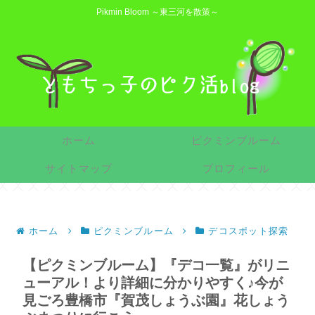
Pikmin Bloom ～東三河を散策～
ホーム
ピクミンブルーム
サイトマップ
プロフィール
ホーム
ピクミンブルーム
デコスポット探索
【ピクミンブルーム】『デコ一覧』がリニ
ューアル！より詳細に分かりやすく♪今が
見ごろ豊橋市『賀茂しょうぶ園』花しょう