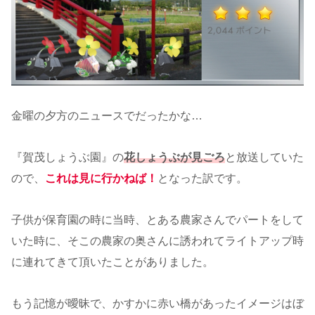
金曜の夕方のニュースでだったかな…
『賀茂しょうぶ園』の
花しょうぶが見ごろ
と放送していた
ので、
これは見に行かねば！
となった訳です。
子供が保育園の時に当時、とある農家さんでパートをして
いた時に、そこの農家の奥さんに誘われてライトアップ時
に連れてきて頂いたことがありました。
もう記憶が曖昧で、かすかに赤い橋があったイメージはぼ