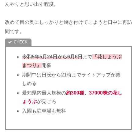
んやりと思い出す程度。
改めて目の奥にしっかりと焼き付けてこようと日中に再訪
問です。
令和5年5月24日から6月6日
まで
『花しょうぶ
まつり』
開催
期間中は日没から21時までライトアップが楽
しめる
愛知県内最大規模の
約300種、37000株の花し
ょうぶ
が見ごろ
入園も駐車場も無料