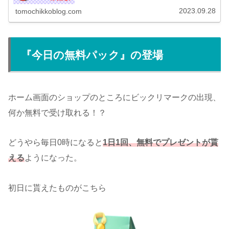
内容としてはイベントチャレンジのお題をこなして、ルー
レットを回してステージ...
2023.09.28
tomochikkoblog.com
『今日の無料パック』の登場
ホーム画面のショップのところにビックリマークの出現、
何か無料で受け取れる！？
どうやら毎日0時になると
1日1回、無料でプレゼントが貰
える
ようになった。
初日に貰えたものがこちら