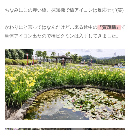
ちなみにこの赤い橋、探知機で橋アイコンは反応せず(笑)
かわりにと言ってはなんだけど…来る途中の
『賀茂橋』
で
単体アイコン出たので橋ピクミンは入手してきました。