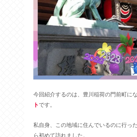
今回紹介するのは、豊川稲荷の門前町に
ト
です。
私自身、この地域に住んでいるのに行っ
ら初めて訪れました。