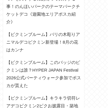
事！のんほいパークのテーマパークチ
ケットデコ《遊園地エリアポスカ紹
介》
【ピクミンブルーム】バリの木彫りア
ニマルデコピクミン新登場！8月の花
はカンナ
【ピクミンブルーム】このバッジのピ
クミンは誰？HYPER JAPAN Festival
2026公式パーティウォーク参加でポス
カが貰えた
【ピクミンブルーム】キラキラ切符レ
アデコピクミン2ピクお披露目・築地