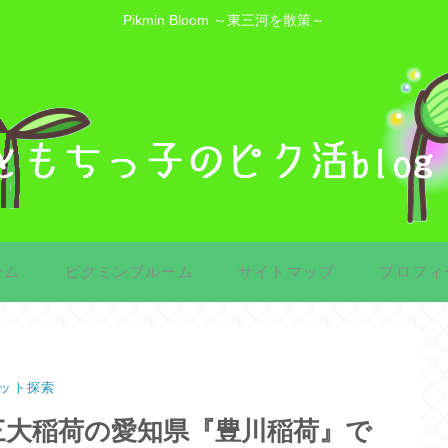
Pikmin Bloom ～東三河を散策～
ーム
ピクミンブルーム
サイトマップ
プロフィ
ット探索
三大稲荷の愛知県『豊川稲荷』で