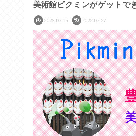
美術館ピクミンがゲットで
2022.03.15
2022.03.27