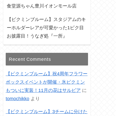
食堂源ちゃん豊川イオンモール店
【ピクミンブルーム】スタジアムのキ
ーホルダーレアが可愛かった1ピク目
お披露目！うなぎ処『一所』
Recent Comments
【ピクミンブルーム】祝4周年フラワー
ボックスイベントが開催・氷ピクミン
もついに実装！11月の花はサルビア
に
tomochikko
より
【ピクミンブルーム】3チームに分けた