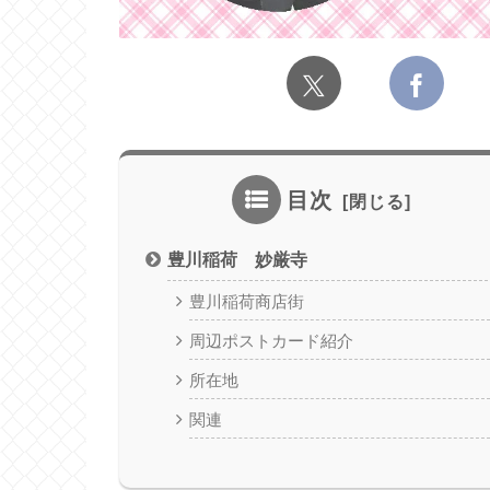
目次
豊川稲荷 妙厳寺
豊川稲荷商店街
周辺ポストカード紹介
所在地
関連