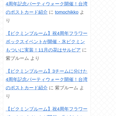
4周年記念パーティウォーク開催！台湾
のポストカード紹介
に
tomochikko
よ
り
【ピクミンブルーム】祝4周年フラワー
ボックスイベントが開催・氷ピクミン
もついに実装！11月の花はサルビア
に
紫ブルーム
より
【ピクミンブルーム】3チームに分けた
4周年記念パーティウォーク開催！台湾
のポストカード紹介
に
紫ブルーム
よ
り
【ピクミンブルーム】祝4周年フラワー