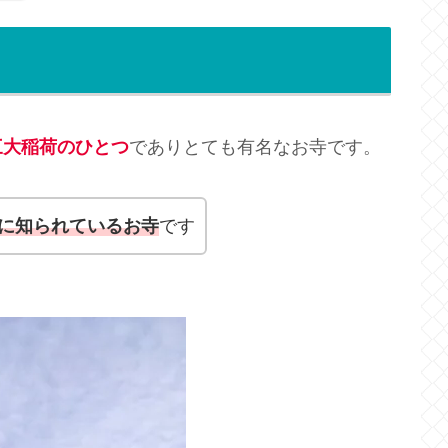
三大稲荷のひとつ
でありとても有名なお寺です。
に知られているお寺
です