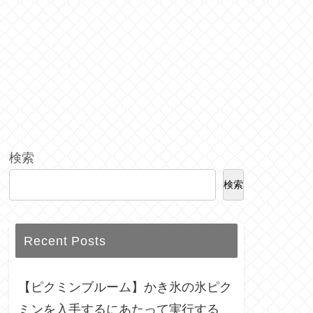
検索
検索
Recent Posts
【ピクミンブルーム】かき氷の氷ピク
ミンを入手するにあたって実行する