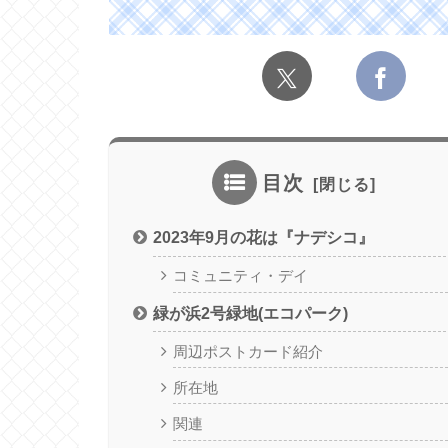
目次
2023年9月の花は『ナデシコ』
コミュニティ・デイ
緑が浜2号緑地(エコパーク)
周辺ポストカード紹介
所在地
関連