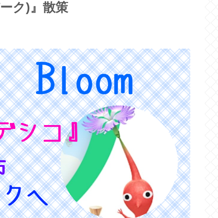
ーク)』散策