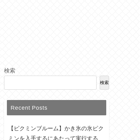
検索
検索
Recent Posts
【ピクミンブルーム】かき氷の氷ピク
ミンを入手するにあたって実行する