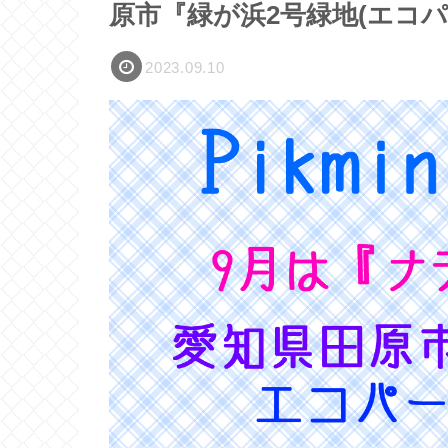
原市『緑が浜2号緑地(エコパ
2023.09.10