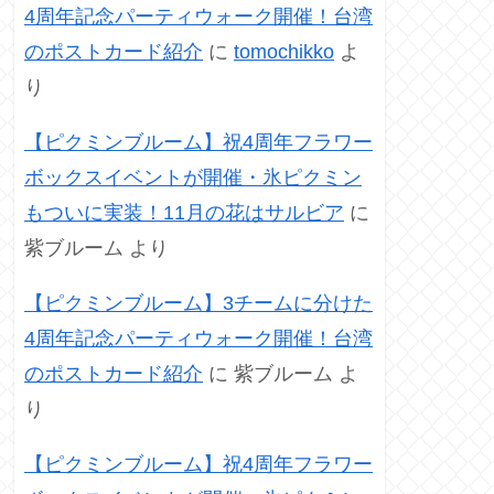
4周年記念パーティウォーク開催！台湾
のポストカード紹介
に
tomochikko
よ
り
【ピクミンブルーム】祝4周年フラワー
ボックスイベントが開催・氷ピクミン
もついに実装！11月の花はサルビア
に
紫ブルーム
より
【ピクミンブルーム】3チームに分けた
4周年記念パーティウォーク開催！台湾
のポストカード紹介
に
紫ブルーム
よ
り
【ピクミンブルーム】祝4周年フラワー