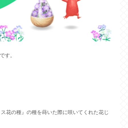
です。
クス花の種』の種を蒔いた際に咲いてくれた花じ