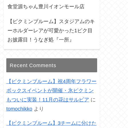
食堂源ちゃん豊川イオンモール店
【ピクミンブルーム】スタジアムのキ
ーホルダーレアが可愛かった1ピク目
お披露目！うなぎ処『一所』
Recent Comments
【ピクミンブルーム】祝4周年フラワー
ボックスイベントが開催・氷ピクミン
もついに実装！11月の花はサルビア
に
tomochikko
より
【ピクミンブルーム】3チームに分けた