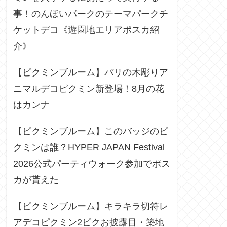
事！のんほいパークのテーマパークチ
ケットデコ《遊園地エリアポスカ紹
介》
【ピクミンブルーム】バリの木彫りア
ニマルデコピクミン新登場！8月の花
はカンナ
【ピクミンブルーム】このバッジのピ
クミンは誰？HYPER JAPAN Festival
2026公式パーティウォーク参加でポス
カが貰えた
【ピクミンブルーム】キラキラ切符レ
アデコピクミン2ピクお披露目・築地