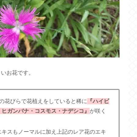
しいお花です。
色の花びらで花植えをしていると稀に
『ハイビ
・ヒガンバナ・コスモス・ナデシコ』
が咲く
エキスもノーマルに加え上記のレア花のエキ