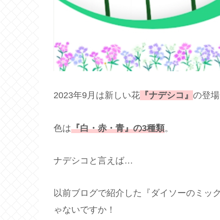
2023年9月は新しい花
『ナデシコ』
の登場
色は
『白・赤・青』の3種類
。
ナデシコと言えば…
以前ブログで紹介した『ダイソーのミッ
ゃないですか！