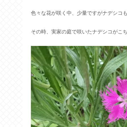
色々な花が咲く中、少量ですがナデシコ
その時、実家の庭で咲いたナデシコがこ