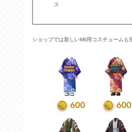
ス
ショップでは新しいMii用コスチュームも