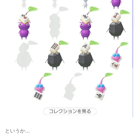
というか…