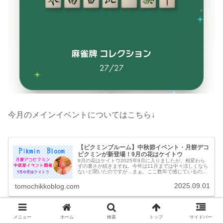
今月のメインイベントについてはこちら↓
【ピクミンブルーム】中秋節イベント・月餅デコ
ピクミンが新登場！9月の花はケイトウ
9月の花はケイトウ2025年9月に入りましたが、相変わら
ずの暑さが続きますね。今年は11月までは中々涼しくなら
ないと聞いたのですが…まぁ、ここ数年で感じているのは
10月の半ばまでは暑いイメージでいるので覚悟はしていま
す。しかし夏から秋にかけ...
2025.09.01
tomochikkoblog.com
9月20日時点の進捗状況と26日のコンプリート達成までに
メニュー
ホーム
検索
トップ
サイドバー