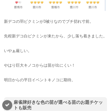
新デコの羽ピクミンが3被りなのでブチ切れ寸前。
先程新デコ白ピクミンが来たから、少し落ち着きました。
いやぁ厳しい。
やはり巨大キノコからは苗が出にくい！
明日からの平日イベントキノコに期待。
麻雀牌好きな色の苗が選べる苗のお題チケッ
トも販売