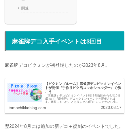
関連
麻雀牌デコ入手イベントは3回目
麻雀牌デコピクミンが初登場したのが2023年8月。
【ピクミンブルーム】麻雀牌デコピクミンイベン
トが開催『手作りピク活スマホショルダー』で歩
こう
『麻雀牌』デコピクミンイベント8月14日(日)から9月10日
(日)まで『麻雀牌』デコピクミンイベントが開催されま
す。麻雀…やったことありません(汗)ドンジャラなら小さ
い頃に従妹の家でやったことあるんですが。とりあえず可
2023.08.17
tomochikkoblog.com
愛いピクミンには間違い...
翌2024年8月には追加の新デコ＋復刻のイベントでした。