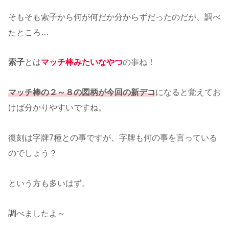
そもそも索子から何が何だか分からずだったのだが、調べ
たところ…
索子
とは
マッチ棒みたいなやつ
の事ね！
マッチ棒の２～８の図柄が今回の新デコ
になると覚えてお
けば分かりやすいですね。
復刻は字牌7種との事ですが、字牌も何の事を言っている
のでしょう？
という方も多いはず。
調べましたよ～