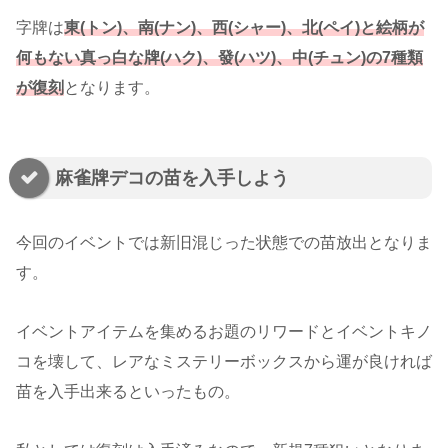
字牌は
東(トン)、南(ナン)、西(シャー)、北(ペイ)と絵柄が
何もない真っ白な牌(ハク)、發(ハツ)、中(チュン)の7種類
が復刻
となります。
麻雀牌デコの苗を入手しよう
今回のイベントでは新旧混じった状態での苗放出となりま
す。
イベントアイテムを集めるお題のリワードとイベントキノ
コを壊して、レアなミステリーボックスから運が良ければ
苗を入手出来るといったもの。