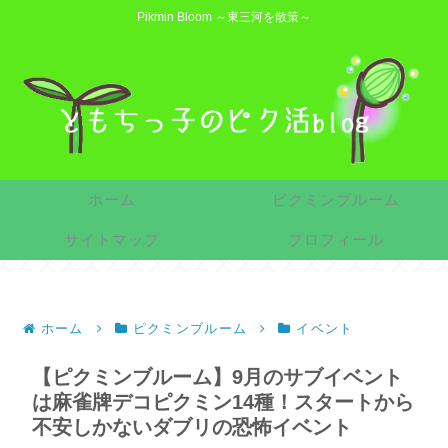
Pikmin Bloom ～東三河を散策～
ホーム
ピクミンブルーム
サイトマップ
プロフィール
ホーム
ピクミンブルーム
イベント
【ピクミンブルーム】9月のサブイベント
は麻雀牌デコピクミン14種！スタートから
不安しかないダブリの恐怖イベント