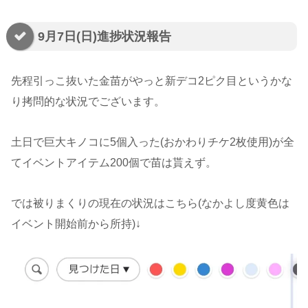
9月7日(日)進捗状況報告
先程引っこ抜いた金苗がやっと新デコ2ピク目というかな
り拷問的な状況でございます。
土日で巨大キノコに5個入った(おかわりチケ2枚使用)が全
てイベントアイテム200個で苗は貰えず。
では被りまくりの現在の状況はこちら(なかよし度黄色は
イベント開始前から所持)↓