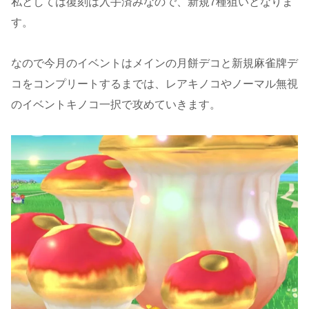
私としては復刻は入手済みなので、新規7種狙いとなりま
す。
なので今月のイベントはメインの月餅デコと新規麻雀牌デ
コをコンプリートするまでは、レアキノコやノーマル無視
のイベントキノコ一択で攻めていきます。