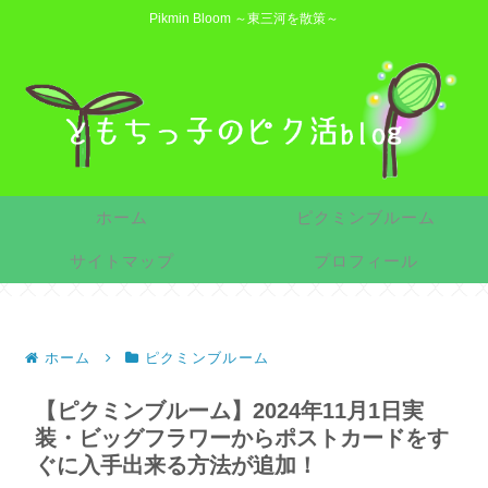
Pikmin Bloom ～東三河を散策～
ホーム
ピクミンブルーム
サイトマップ
プロフィール
ホーム
ピクミンブルーム
【ピクミンブルーム】2024年11月1日実
装・ビッグフラワーからポストカードをす
ぐに入手出来る方法が追加！