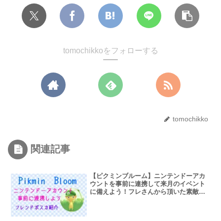
tomochikkoをフォローする
tomochikko
関連記事
【ピクミンブルーム】ニンテンドーアカ
ウントを事前に連携して来月のイベント
に備えよう！フレさんから頂いた素敵な
ポストカード紹介