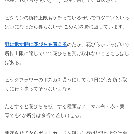
現在、花びらを使いきれずに持て余している状態だ。
ピクミンの所持上限もケチっているせいでコツコツといっ
ぱいになったら要らない子(ごめん)を野に返しています。
野に返す時に花びらを貰える
のだが、花びらがいっぱいで
所持上限に達していて花びらを受け取れないこともしばし
ばある。
ビッグフラワーのポスカを貰うにしても1日に何か所も取
りに行く事ってそうないよなぁ…
だとすると花びらを献上する種類はノーマル白・赤・黄・
青でも4か所分は余裕で差し出せる。
開花させてからポストカードを狙いに行けば8か所分は余