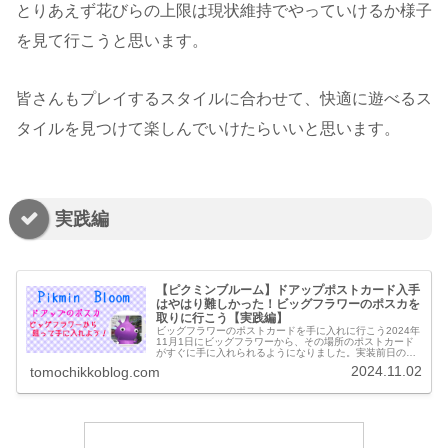
とりあえず花びらの上限は現状維持でやっていけるか様子
を見て行こうと思います。
皆さんもプレイするスタイルに合わせて、快適に遊べるス
タイルを見つけて楽しんでいけたらいいと思います。
実践編
【ピクミンブルーム】ドアップポストカード入手
はやはり難しかった！ビッグフラワーのポスカを
取りに行こう【実践編】
ビッグフラワーのポストカードを手に入れに行こう2024年
11月1日にビッグフラワーから、その場所のポストカード
がすぐに手に入れられるようになりました。実装前日の木
曜に豊橋市花田町のスギ薬局がオープンでセール中なの
2024.11.02
tomochikkoblog.com
で、夜に買い物に出かけていた...