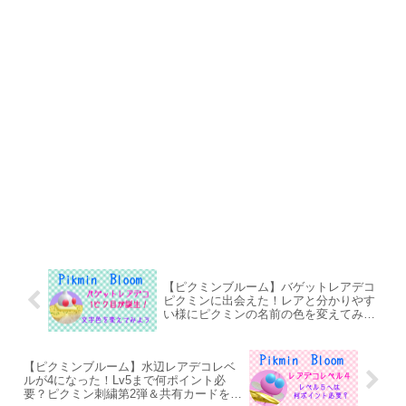
【ピクミンブルーム】バゲットレアデコ
ピクミンに出会えた！レアと分かりやす
い様にピクミンの名前の色を変えてみよ
う
【ピクミンブルーム】水辺レアデコレベ
ルが4になった！Lv5まで何ポイント必
要？ピクミン刺繍第2弾＆共有カードをプ