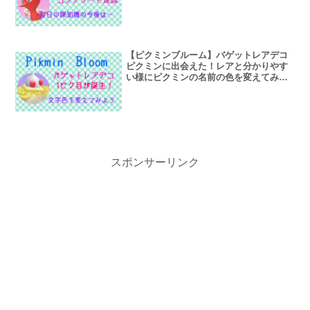
【ピクミンブルーム】バゲットレアデコ
ピクミンに出会えた！レアと分かりやす
い様にピクミンの名前の色を変えてみよ
う
スポンサーリンク