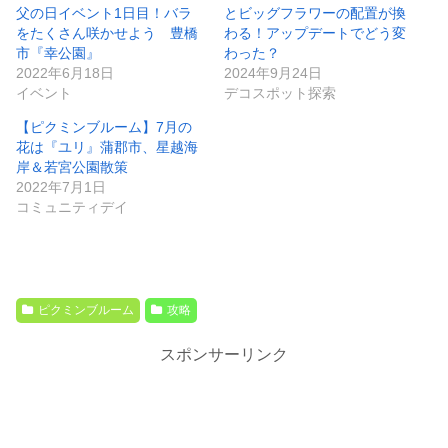
父の日イベント1日目！バラ
とビッグフラワーの配置が換
をたくさん咲かせよう 豊橋
わる！アップデートでどう変
市『幸公園』
わった？
2022年6月18日
2024年9月24日
イベント
デコスポット探索
【ピクミンブルーム】7月の
花は『ユリ』蒲郡市、星越海
岸＆若宮公園散策
2022年7月1日
コミュニティデイ
ピクミンブルーム
攻略
スポンサーリンク