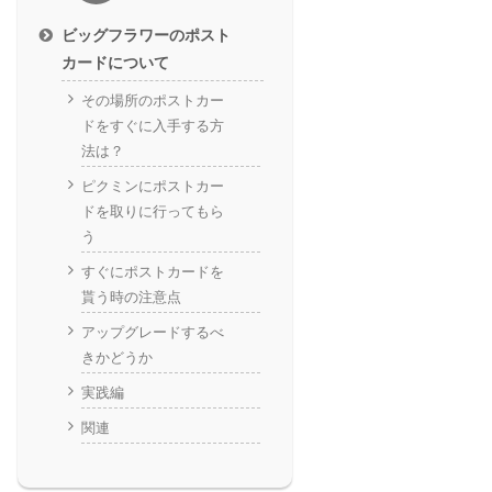
ビッグフラワーのポスト
カードについて
その場所のポストカー
ドをすぐに入手する方
法は？
ピクミンにポストカー
ドを取りに行ってもら
う
すぐにポストカードを
貰う時の注意点
アップグレードするべ
きかどうか
実践編
関連