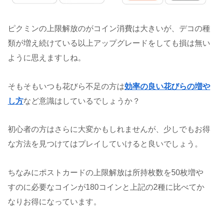
ピクミンの上限解放のがコイン消費は大きいが、デコの種
類が増え続けている以上アップグレードをしても損は無い
ように思えますしね。
そもそもいつも花びら不足の方は
効率の良い花びらの増や
し方
など意識はしているでしょうか？
初心者の方はさらに大変かもしれませんが、少しでもお得
な方法を見つけてはプレイしていけると良いでしょう。
ちなみにポストカードの上限解放は所持枚数を50枚増や
すのに必要なコインが180コインと上記の2種に比べてか
なりお得になっています。