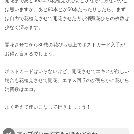
開花まであと300本の花植えが必要とかなら仕方ないかと
は思いますが、あと90本とか50本だったりしたら、まず
は自力で花植えさせて開花させた方が消費花びらの枚数は
少なく済みます。
開花させてから80枚の花びら献上でポストカード入手が
お得と言えるでしょう。
ポストカードはいらないけど、開花させてエキスが欲しい
場合も花植えさせて開花、エキス回収のが明らかに花びら
消費数はエコ。
よく考えて使いこなして行きましょう！
アップグレードするべきかどうか