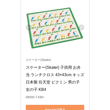
スケーター(Skater)
スケーター(Skater) 子供用 お弁
当 ランチクロス 43×43cm キッズ 
日本製 任天堂 ピクミン 男の子 
女の子 KB4
68000-7-KB4
Amazonで見る