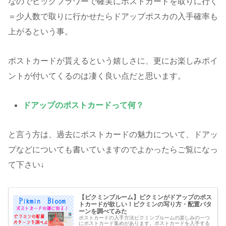
なのでビッグフラワーで確実にポストカードを取りに行く
＝少人数で取りに行かせたらドアップポスカの入手確率も
上がるという事。
ポストカードが貰えるという嬉しさに、更にお楽しみポイ
ントが付いてくるのは凄く良い点だと思います。
ドアップのポストカードって何？
と言う方は、過去にポストカードの魅力について、ドアッ
プなどについても書いていますのでよかったらご覧になっ
て下さい↓
【ピクミンブルーム】ピクミンがドアップのポス
トカードが欲しい！ピクミンの写り方・配置パタ
ーンを調べてみた
ポストカードの入手方法ピクミンブルームの楽しみの一つ
にポストカード集めがあります。ポストカードを入手する