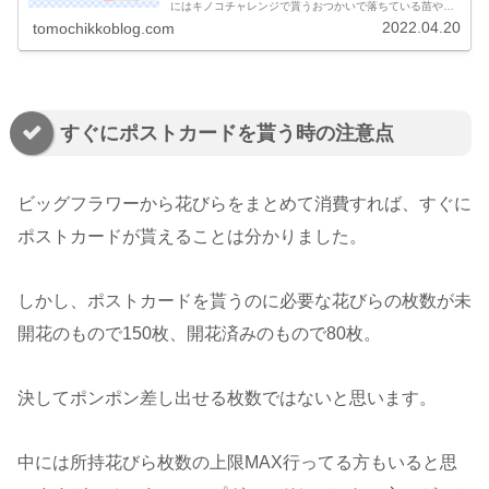
にはキノコチャレンジで貰うおつかいで落ちている苗やフ
ルーツから稀に入手ビッグフラワーのポストカードはビッ
2022.04.20
tomochikkoblog.com
グフラワー近くで探知機を使って見...
すぐにポストカードを貰う時の注意点
ビッグフラワーから花びらをまとめて消費すれば、すぐに
ポストカードが貰えることは分かりました。
しかし、ポストカードを貰うのに必要な花びらの枚数が未
開花のもので150枚、開花済みのもので80枚。
決してポンポン差し出せる枚数ではないと思います。
中には所持花びら枚数の上限MAX行ってる方もいると思