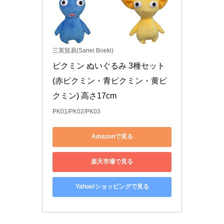
三英貿易(Sanei Boeki)
ピクミン ぬいぐるみ 3種セット 
(赤ピクミン・青ピクミン・黄ピ
クミン) 高さ17cm
PK01/PK02/PK03
Amazonで見る
楽天市場で見る
Yahoo!ショッピングで見る