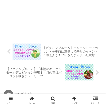
【ピクミンブルーム】ニンテンドーアカ
ウントを事前に連携して来月のイベント
に備えよう！フレさんから頂いた素敵な
ポストカード紹介
【ピクミンブルーム】『木靴のキーホル
ダー』デコピクミン登場！４月の花はパ
ーロット咲きチューリップ
コメント
メニュー
ホーム
検索
トップ
サイドバー