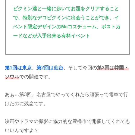
ピクミン達と一緒に歩いてお題をクリアすること
で、特別なデコピクミンに出会うことができ、イ
ベント限定デザインのMiiコスチューム、ポストカ
ードなどが入手出来る有料イベント
第1回は東京
、
第2回は仙台
、そして今回の
第3回は韓国・
ソウル
での開催です。
あぁ…第3回、名古屋でやってくれたら頑張って電車で行
けたのに残念です。
映画やドラマの撮影に協力的な豊橋市で開催してくれても
いいんですよ？