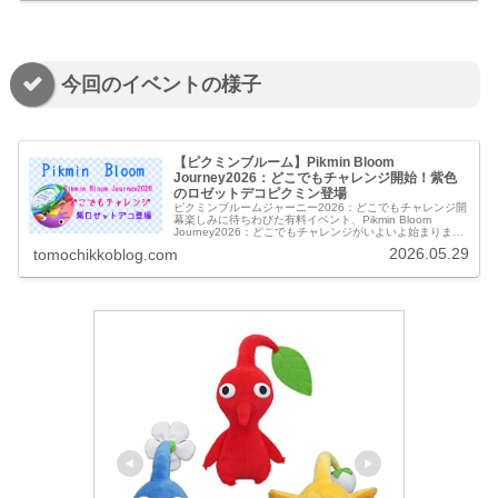
今回のイベントの様子
【ピクミンブルーム】Pikmin Bloom
Journey2026：どこでもチャレンジ開始！紫色
のロゼットデコピクミン登場
ピクミンブルームジャーニー2026：どこでもチャレンジ開
幕楽しみに待ちわびた有料イベント、Pikmin Bloom
Journey2026：どこでもチャレンジがいよいよ始まりまし
た。2026年5月29日（金）9:00から 31日（日）23:...
2026.05.29
tomochikkoblog.com