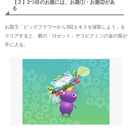
【２】2つ目のお題には、お題①・お題②があ
る
お題①「ビッグフラワーから3回エキスを採取しよう」を
クリアすると、紫の「ロゼット」デコピクミンの金の苗が
手に入る。