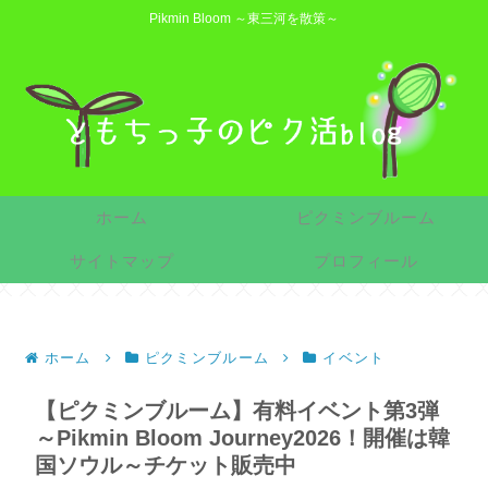
Pikmin Bloom ～東三河を散策～
ホーム
ピクミンブルーム
サイトマップ
プロフィール
ホーム
ピクミンブルーム
イベント
【ピクミンブルーム】有料イベント第3弾
～Pikmin Bloom Journey2026！開催は韓
国ソウル～チケット販売中