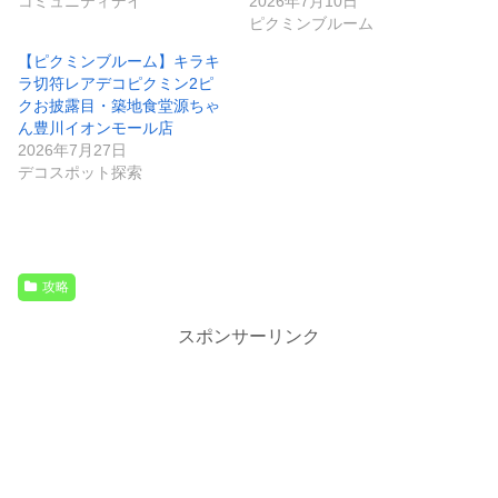
コミュニティデイ
2026年7月10日
ピクミンブルーム
【ピクミンブルーム】キラキ
ラ切符レアデコピクミン2ピ
クお披露目・築地食堂源ちゃ
ん豊川イオンモール店
2026年7月27日
デコスポット探索
攻略
スポンサーリンク