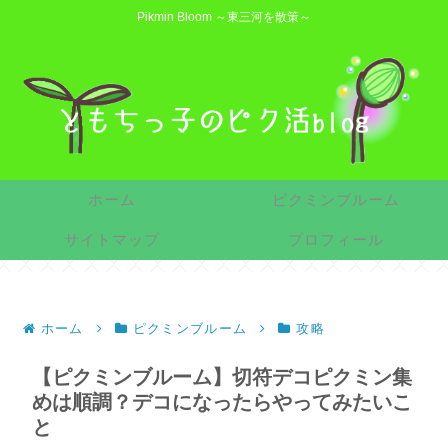
Pikmin Bloom ～東三河を散策～
ホーム
ピクミンブルーム
サイトマップ
プロフィール
ホーム
ピクミンブルーム
攻略
【ピクミンブルーム】切符デコピクミン集
めは順調？デコになったらやってみたいこ
と