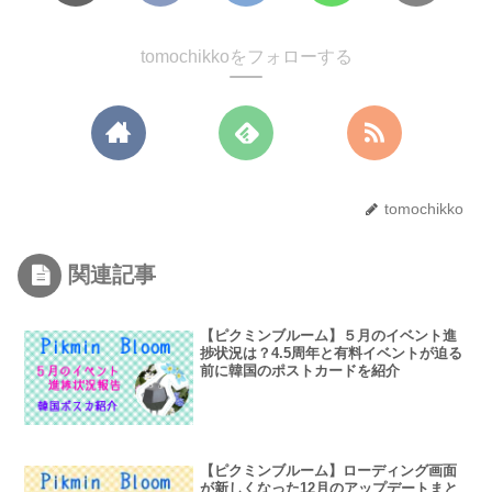
tomochikkoをフォローする
tomochikko
関連記事
【ピクミンブルーム】５月のイベント進
捗状況は？4.5周年と有料イベントが迫る
前に韓国のポストカードを紹介
【ピクミンブルーム】ローディング画面
が新しくなった12月のアップデートまと