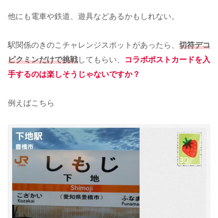
他にも電車や鉄道、遊具などあるかもしれない。
駅関係のきのこチャレンジスポットがあったら、
切符デコ
ピクミンだけで挑戦
してもらい、
コラボポストカードを入
手するのは楽しそうじゃないですか？
例えばこちら