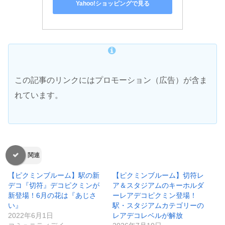
Yahoo!ショッピングで見る
この記事のリンクにはプロモーション（広告）が含ま
れています。
関連
【ピクミンブルーム】駅の新
【ピクミンブルーム】切符レ
デコ『切符』デコピクミンが
ア＆スタジアムのキーホルダ
新登場！6月の花は『あじさ
ーレアデコピクミン登場！
い』
駅・スタジアムカテゴリーの
2022年6月1日
レアデコレベルが解放