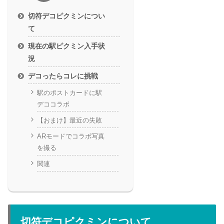
切符デコピクミンについ
て
現在の駅ピクミン入手状
況
デコったらコレに挑戦
駅のポストカードに駅
デココラボ
【おまけ】最近の失敗
ARモードでコラボ写真
を撮る
関連
切符デコピクミンについて