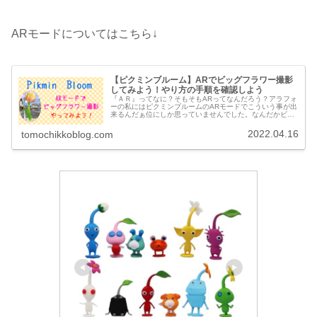
ARモードについてはこちら↓
【ピクミンブルーム】ARでビッグフラワー撮影
してみよう！やり方の手順を確認しよう
『ＡＲ』ってなに？そもそもARってなんだろう？アラフォ
ーの私にはピクミンブルームのARモードでこういう事が出
来るんだぁ位にしか思っていませんでした。なんだかビッ
グフラワーもARモードで撮影が出来るようになったらしい
のでARについて調べてみま...
2022.04.16
tomochikkoblog.com