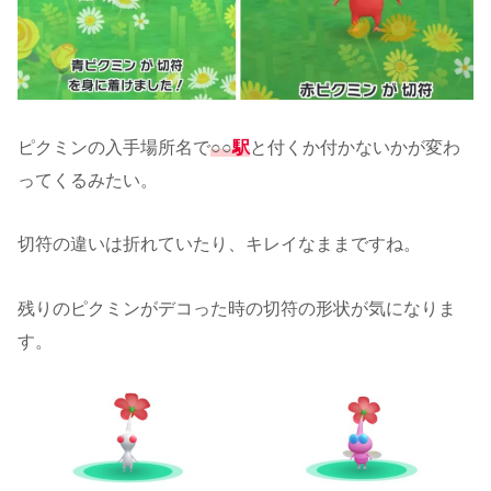
ピクミンの入手場所名で
○○
駅
と付くか付かないかが変わ
ってくるみたい。
切符の違いは折れていたり、キレイなままですね。
残りのピクミンがデコった時の切符の形状が気になりま
す。