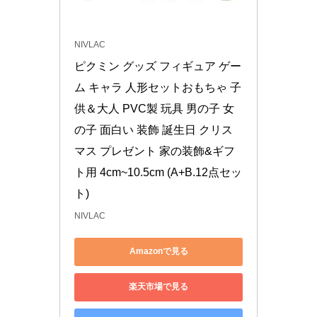
NIVLAC
ピクミン グッズ フィギュア ゲー
ム キャラ 人形セットおもちゃ 子
供＆大人 PVC製 玩具 男の子 女
の子 面白い 装飾 誕生日 クリス
マス プレゼント 家の装飾&ギフ
ト用 4cm~10.5cm (A+B.12点セッ
ト)
NIVLAC
Amazonで見る
楽天市場で見る