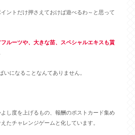
ポイントだけ押さえておけば遊べるわ～と思って
アフルーツや、大きな苗、スペシャルエキスも貰
…
ぱいになることなんてありません。
かよし度を上げるもの、報酬のポストカード集め
考えたチャレンジゲームと化しています。