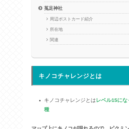
菟足神社
周辺ポストカード紹介
所在地
関連
キノコチャレンジとは
キノコチャレンジとは
レベル15
にな
種
マップ上にキノコが現れるので、ピクミ