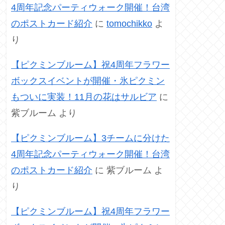
4周年記念パーティウォーク開催！台湾
のポストカード紹介
に
tomochikko
よ
り
【ピクミンブルーム】祝4周年フラワー
ボックスイベントが開催・氷ピクミン
もついに実装！11月の花はサルビア
に
紫ブルーム
より
【ピクミンブルーム】3チームに分けた
4周年記念パーティウォーク開催！台湾
のポストカード紹介
に
紫ブルーム
よ
り
【ピクミンブルーム】祝4周年フラワー