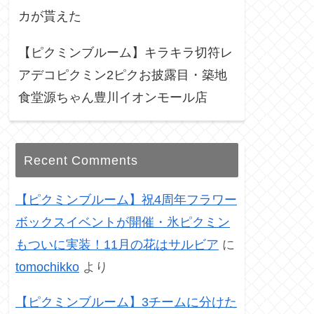
カが貰えた
【ピクミンブルーム】キラキラ切符レ
アデコピクミン2ピクお披露目・築地
食堂源ちゃん豊川イオンモール店
Recent Comments
【ピクミンブルーム】祝4周年フラワー
ボックスイベントが開催・氷ピクミン
もついに実装！11月の花はサルビア
に
tomochikko
より
【ピクミンブルーム】3チームに分けた