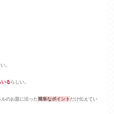
ない。
もいる
らしい。
ベルのお題に沿った
簡単なポイント
だけ伝えてい