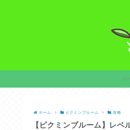
ホ
ホーム
ピクミンブルーム
攻略
【ピクミンブルーム】レベル