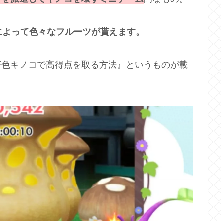
によって色々なフルーツが貰えます。
茶色キノコで高得点を取る方法』というものが載