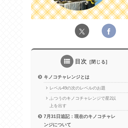
目次
キノコチャレンジとは
レベル49の次のレベルのお題
ふつうのキノコチャレンジで星2以
上を出す
7月31日追記：現在のキノコチャレ
ンジについて