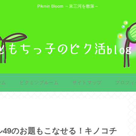
Pikmin Bloom ～東三河を散策～
ーム
ピクミンブルーム
サイトマップ
プロフィ
49のお題もこなせる！キノコチ