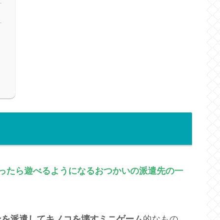
ったら遊べるようになる
おつかいの派遣先の一
ンを派遣してキノコを壊すミニゲーム
的なもの。