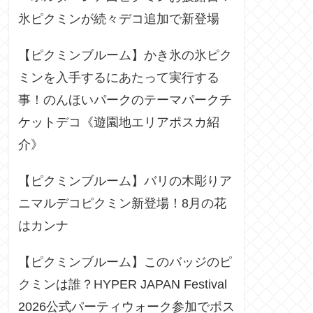
氷ピクミンが続々デコ追加で新登場
【ピクミンブルーム】かき氷の氷ピク
ミンを入手するにあたって実行する
事！のんほいパークのテーマパークチ
ケットデコ《遊園地エリアポスカ紹
介》
【ピクミンブルーム】バリの木彫りア
ニマルデコピクミン新登場！8月の花
はカンナ
【ピクミンブルーム】このバッジのピ
クミンは誰？HYPER JAPAN Festival
2026公式パーティウォーク参加でポス