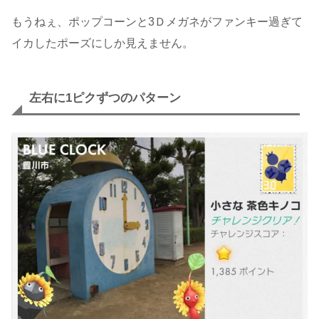
もうねぇ、ポップコーンと3Ｄメガネがファンキー過ぎて
イカしたポーズにしか見えません。
左右に1ピクずつのパターン