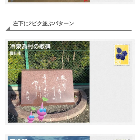
左下に2ピク並ぶパターン