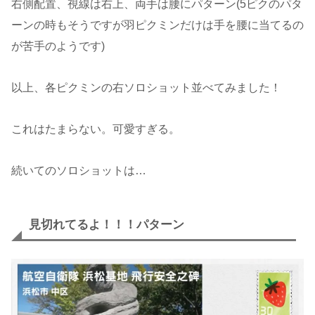
右側配置、視線は右上、両手は腰にパターン(5ピクのパタ
ーンの時もそうですが羽ピクミンだけは手を腰に当てるの
が苦手のようです)
以上、各ピクミンの右ソロショット並べてみました！
これはたまらない。可愛すぎる。
続いてのソロショットは…
見切れてるよ！！！パターン