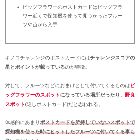
ビッグフラワーのポストカードはビッグフラ
ワー近くで探知機を使って見つかったフルー
ツや苗から入手
キノコチャレンジのポストカードには
チャレンジスコアの
星とポイントが載っている
のが特徴。
対して、フルーツなどにおまけとして付いてくるものは
ビ
ッグフラワーのスポット
になっている場所だったり、
野良
スポット
(隠しポストカード)だと思われる。
体感的にあまり
ポストカードを所持していないスポットで
探知機を使った時にヒットしたフルーツに付いてくる事も