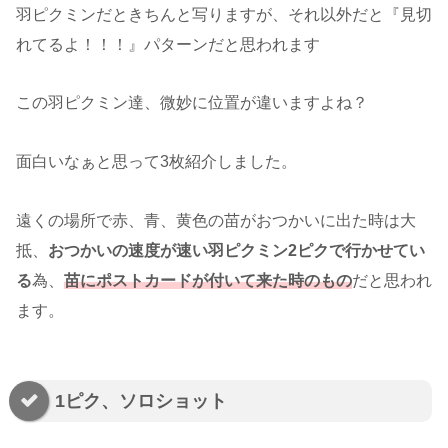
羽ピクミンだときちんと写りますが、それ以外だと『見切
れてるよ！！！』パターンだと思われます
この羽ピクミン達、微妙に位置が違いますよね？
面白いなぁと思って3枚紹介しました。
遠くの場所で赤、青、黄色の苗がおつかいに出た時は大
抵、
おつかいの速度が速い羽ピクミン2ピクで行かせてい
る
為、
苗にポストカードが付いて来た時のもの
だと思われ
ます。
1ピク、ソロショット