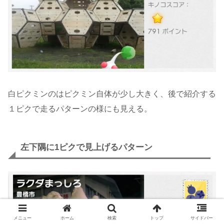
白ピクミンのはピクミン自体が少し大きく、後で紹介する
１ピクで走るパターンの様にも見える。
左下隅に1ピクで見上げるパターン
メニュー
ホーム
検索
トップ
サイドバー