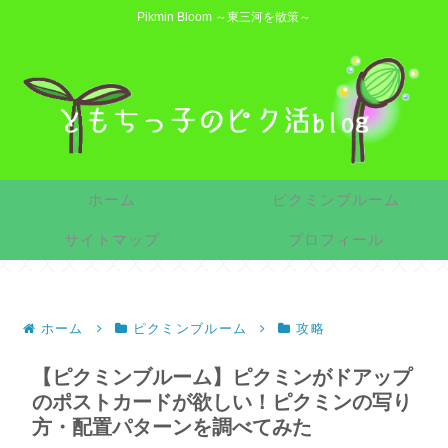
Pikmin Bloom ～東三河を散策～
ホーム
ピクミンブルーム
サイトマップ
プロフィール
ホーム
ピクミンブルーム
攻略
【ピクミンブルーム】ピクミンがドアップ
のポストカードが欲しい！ピクミンの写り
方・配置パターンを調べてみた