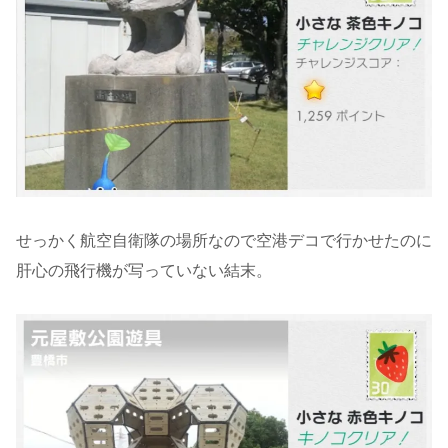
せっかく航空自衛隊の場所なので空港デコで行かせたのに
肝心の飛行機が写っていない結末。