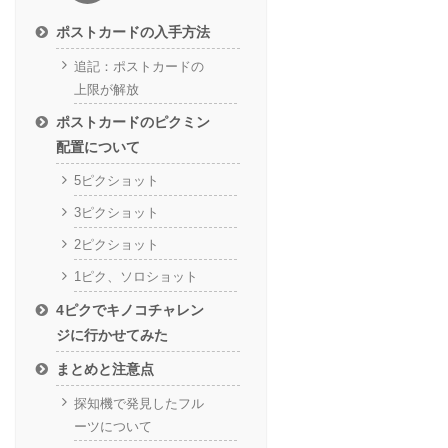
ポストカードの入手方法
追記：ポストカードの
上限が解放
ポストカードのピクミン
配置について
5ピクショット
3ピクショット
2ピクショット
1ピク、ソロショット
4ピクでキノコチャレン
ジに行かせてみた
まとめと注意点
探知機で発見したフル
ーツについて