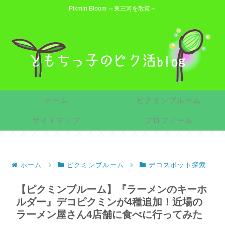
Pikmin Bloom ～東三河を散策～
ホーム
ピクミンブルーム
サイトマップ
プロフィール
ホーム
ピクミンブルーム
デコスポット探索
【ピクミンブルーム】『ラーメンのキーホ
ルダー』デコピクミンが4種追加！近場の
ラーメン屋さん4店舗に食べに行ってみた