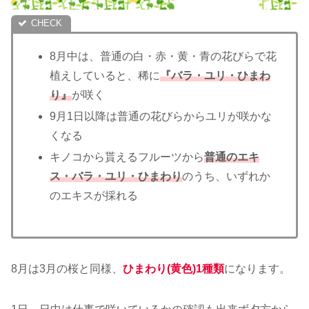
8月中は、普通の白・赤・黄・青の花びらで花
植えしていると、稀に
『バラ・ユリ・ひまわ
り』
が咲く
9月1日以降は普通の花びらからユリが咲かな
くなる
キノコから貰えるフルーツから
普通のエキ
ス・バラ・ユリ・ひまわり
のうち、いずれか
のエキスが採れる
8月は3月の桜と同様、
ひまわり(黄色)1種類
になります。