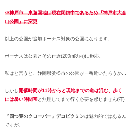
※神戸市 東遊園地は現在閉鎖中であるため『神戸市大倉
山公園』に変更
以上の公園が追加ボーナス対象の公園になります。
ボーナスは公園とその付近(200m以内)に適応。
私はと言うと、静岡県浜松市の公園が一番近いだろうか…
しかし
開催時間が11時からと現地までの道は混む、歩く
には暑い時間帯
と無理してまで行く必要を感じません(汗)
『四つ葉のクローバー』デコピクミン
は魅力的ではあるん
ですが。