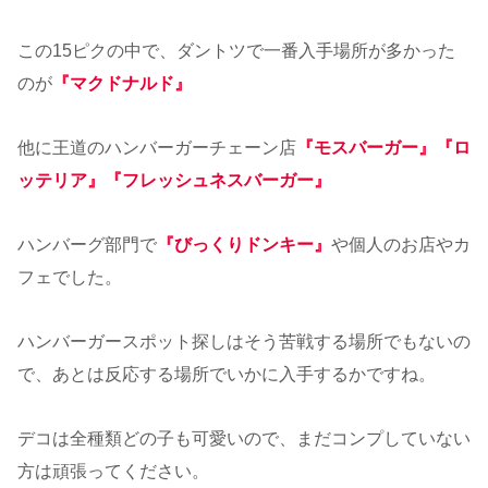
この15ピクの中で、ダントツで一番入手場所が多かった
のが
『マクドナルド』
他に王道のハンバーガーチェーン店
『モスバーガー』『ロ
ッテリア』『フレッシュネスバーガー』
ハンバーグ部門で
『びっくりドンキー』
や個人のお店やカ
フェでした。
ハンバーガースポット探しはそう苦戦する場所でもないの
で、あとは反応する場所でいかに入手するかですね。
デコは全種類どの子も可愛いので、まだコンプしていない
方は頑張ってください。