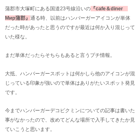
蒲郡市大塚町にある国道23号線沿いの
『cafe＆diner
Mиp蒲郡』
通る時、以前はハンバーガーアイコンが単体
だった時があったと思うのですが最近は何か入り混じって
いた様な。
まだ単体だったらそちらもあると言うプチ情報。
大抵、ハンバーガースポットは何かしら他のアイコンが混
じっている印象が強いので単体はありがたいスポット発見
です。
今までハンバーガーデコピクミンについての記事は書いた
事がなかったので、改めてどんな場所で入手してきたか見
ていこうと思います。