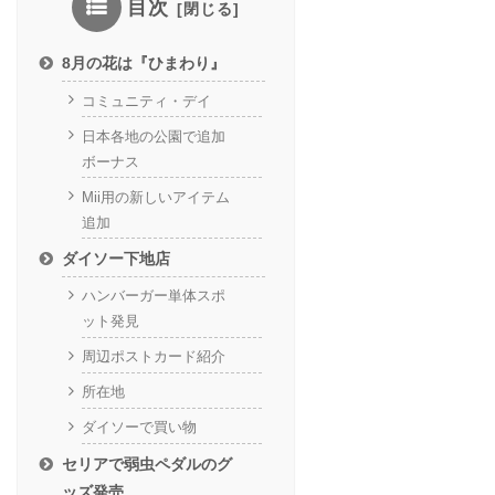
目次
8月の花は『ひまわり』
コミュニティ・デイ
日本各地の公園で追加
ボーナス
Mii用の新しいアイテム
追加
ダイソー下地店
ハンバーガー単体スポ
ット発見
周辺ポストカード紹介
所在地
ダイソーで買い物
セリアで弱虫ペダルのグ
ッズ発売