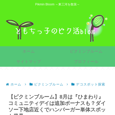
Pikmin Bloom ～東三河を散策～
ホーム
ピクミンブルーム
サイトマップ
プロフィール
ホーム
ピクミンブルーム
デコスポット探索
【ピクミンブルーム】8月は『ひまわり』
コミュニティデイは追加ボーナスも？ダイ
ソー下地店近くでハンバーガー単体スポッ