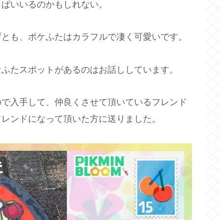
っぱいいるのかもしれない。
ずとも、ポケふたはカラフルで凄く可愛いです。
ケふたスポットがあるのはお話ししています。
ので入手して、仲良くさせて頂いているフレンド
フレンドになって頂いた方に送りました。