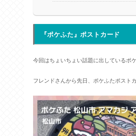
『ポケふた』ポストカード
今回はちょいちょい話題に出しているポ
フレンドさんから先日、ポケふたポスト