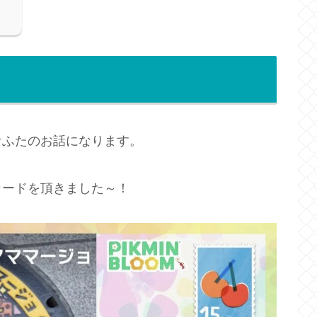
ケふたのお話になります。
カードを頂きました～！