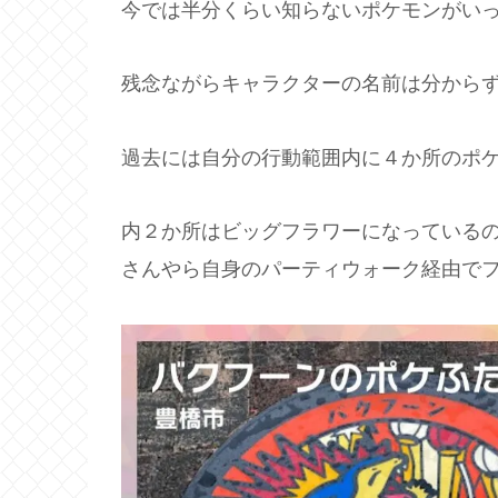
今では半分くらい知らないポケモンがい
残念ながらキャラクターの名前は分から
過去には自分の行動範囲内に４か所のポ
内２か所はビッグフラワーになっている
さんやら自身のパーティウォーク経由で