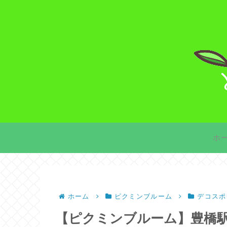
ホ
ホーム
ピクミンブルーム
デコスポ
【ピクミンブルーム】豊橋