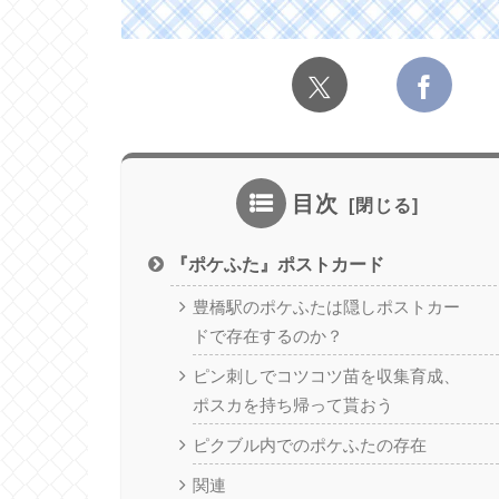
目次
『ポケふた』ポストカード
豊橋駅のポケふたは隠しポストカー
ドで存在するのか？
ピン刺しでコツコツ苗を収集育成、
ポスカを持ち帰って貰おう
ピクブル内でのポケふたの存在
関連