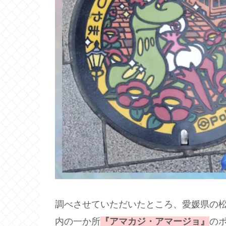
調べさせていただいたところ、愛媛県の
内の一か所
『アマカジ・アマージョ』
の