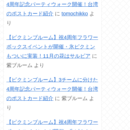
4周年記念パーティウォーク開催！台湾
のポストカード紹介
に
tomochikko
よ
り
【ピクミンブルーム】祝4周年フラワー
ボックスイベントが開催・氷ピクミン
もついに実装！11月の花はサルビア
に
紫ブルーム
より
【ピクミンブルーム】3チームに分けた
4周年記念パーティウォーク開催！台湾
のポストカード紹介
に
紫ブルーム
よ
り
【ピクミンブルーム】祝4周年フラワー