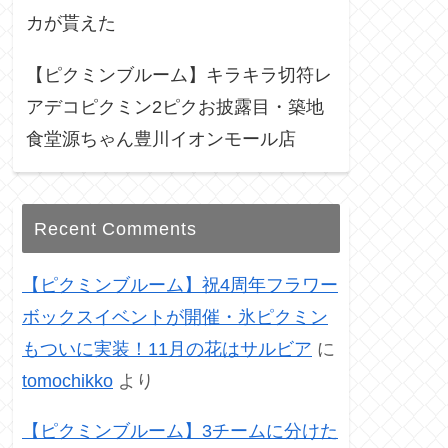
カが貰えた
【ピクミンブルーム】キラキラ切符レ
アデコピクミン2ピクお披露目・築地
食堂源ちゃん豊川イオンモール店
Recent Comments
【ピクミンブルーム】祝4周年フラワー
ボックスイベントが開催・氷ピクミン
もついに実装！11月の花はサルビア
に
tomochikko
より
【ピクミンブルーム】3チームに分けた