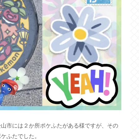
松山市には２か所ポケふたがある様ですが、その
ポケふたでした。