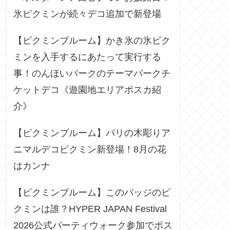
氷ピクミンが続々デコ追加で新登場
【ピクミンブルーム】かき氷の氷ピク
ミンを入手するにあたって実行する
事！のんほいパークのテーマパークチ
ケットデコ《遊園地エリアポスカ紹
介》
【ピクミンブルーム】バリの木彫りア
ニマルデコピクミン新登場！8月の花
はカンナ
【ピクミンブルーム】このバッジのピ
クミンは誰？HYPER JAPAN Festival
2026公式パーティウォーク参加でポス