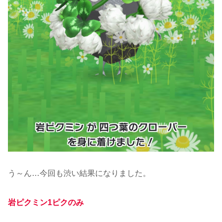
う～ん…今回も渋い結果になりました。
岩ピクミン1ピクのみ