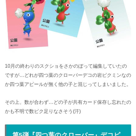
10月の終わりのスクショをさかのぼって編集していたの
ですが…どれが四つ葉のクローバーデコの岩ピクミンなの
か四つ葉アピールが無く他の子と混じってしまいました。
その上、数が合わず…どの子が共有カード保存し忘れたの
かも不明で数ピク足りなさそう(汗)
第5弾『四つ葉のクローバー』デコピ