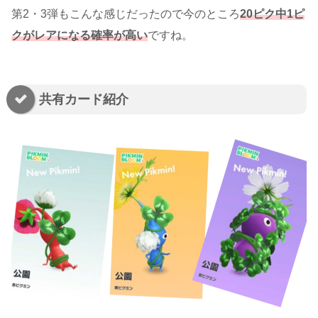
第2・3弾もこんな感じだったので今のところ
20ピク中1ピ
クがレアになる確率が高い
ですね。
共有カード紹介