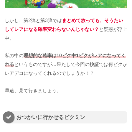
しかし、第2弾と第3弾では
まとめて放っても、そうたい
してレアになる確率変わらないんじゃない？
と疑惑が浮上
中。
私の中の
理想的な確率は10ピク中1ピクがレアになってく
れる
というものですが…果たして今回の検証では何ピクが
レアデコになってくれるのでしょうか！？
早速、見て行きましょう。
おつかいに行かせるピクミン