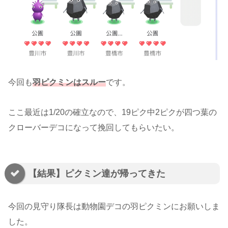
今回も
羽ピクミンはスルー
です。
ここ最近は1/20の確立なので、19ピク中2ピクが四つ葉の
クローバーデコになって挽回してもらいたい。
【結果】ピクミン達が帰ってきた
今回の見守り隊長は動物園デコの羽ピクミンにお願いしま
した。