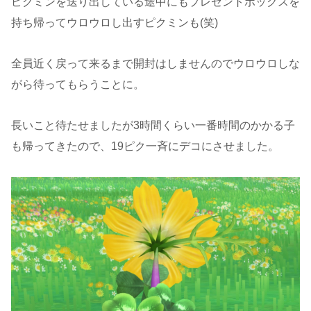
ピクミンを送り出している途中にもプレゼントボックスを
持ち帰ってウロウロし出すピクミンも(笑)
全員近く戻って来るまで開封はしませんのでウロウロしな
がら待ってもらうことに。
長いこと待たせましたが3時間くらい一番時間のかかる子
も帰ってきたので、19ピク一斉にデコにさせました。