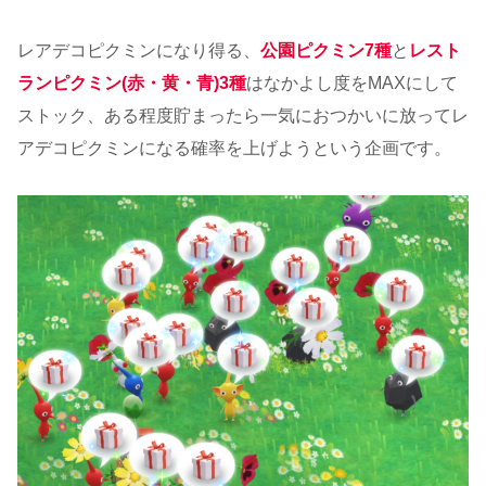
レアデコピクミンになり得る、
公園ピクミン7種
と
レスト
ランピクミン(赤・黄・青)3種
はなかよし度をMAXにして
ストック、ある程度貯まったら一気におつかいに放ってレ
アデコピクミンになる確率を上げようという企画です。