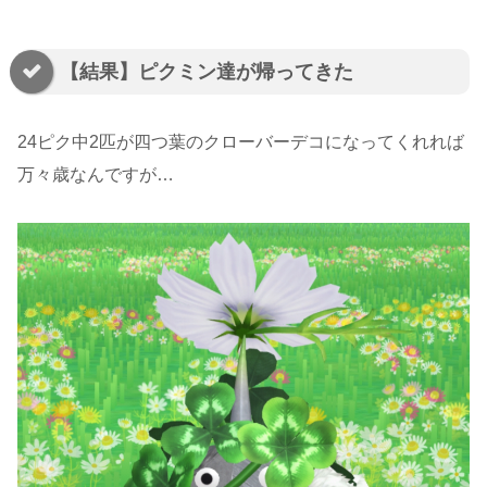
【結果】ピクミン達が帰ってきた
24ピク中2匹が四つ葉のクローバーデコになってくれれば
万々歳なんですが…