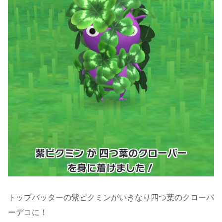
トップバッターの紫ピクミンがいきなり四つ葉のクローバ
ーデコに！