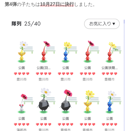
第4弾
の子たちは
10月27日に決行
しました。