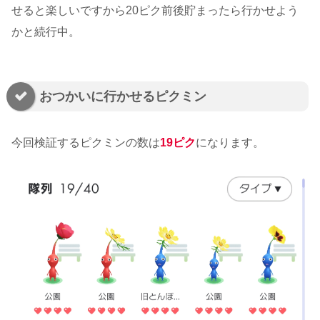
せると楽しいですから20ピク前後貯まったら行かせよう
かと続行中。
おつかいに行かせるピクミン
今回検証するピクミンの数は
19ピク
になります。