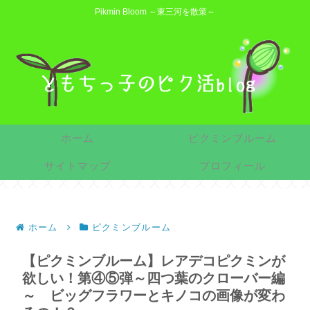
Pikmin Bloom ～東三河を散策～
ホーム
ピクミンブルーム
サイトマップ
プロフィール
ホーム
ピクミンブルーム
【ピクミンブルーム】レアデコピクミンが
欲しい！第④⑤弾～四つ葉のクローバー編
～ ビッグフラワーとキノコの画像が変わ