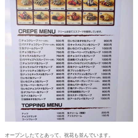
オープンしたてとあって、祝花も並んでいます。