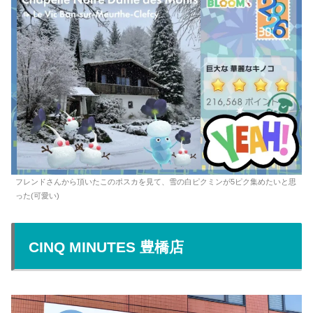
フレンドさんから頂いたこのポスカを見て、雪の白ピクミンが5ピク集めたいと思
った(可愛い)
CINQ MINUTES 豊橋店