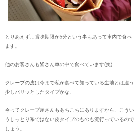
とりあえず…賞味期限が5分という事もあって車内で食べ
ます。
他のお客さんも皆さん車の中で食べています(笑)
クレープの皮は今まで私が食べて知っている生地とは違う
少しパリッとしたタイプかな。
今ってクレープ屋さんもあちこちにありますから、こうい
うしっとり系ではない皮タイプのものも流行っているので
しょう。