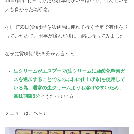
18日(日)に行ってみたら駐車場がいっぱいで、並んでいる
人も多かった為断念。
そして30日(金)は母を法務局に連れて行く予定で有休を取
っていたので、用事が済んだ後に一緒に行ってみました。
なぜに賞味期限が5分かと言うと
生クリームがエスプーマ(生クリームに亜酸化窒素ガ
スを追加することでふわふわに仕上げる)を使用して
いる為、通常の生クリームよりも溶けやすいため、
賞味期限5分
とうたっている
メニューはこちら↓