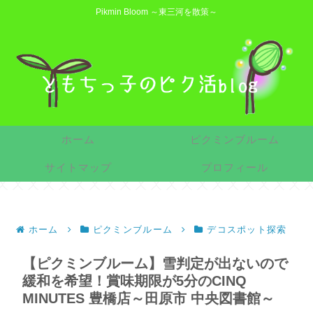
Pikmin Bloom ～東三河を散策～
ホーム
ピクミンブルーム
サイトマップ
プロフィール
ホーム
ピクミンブルーム
デコスポット探索
【ピクミンブルーム】雪判定が出ないので
緩和を希望！賞味期限が5分のCINQ
MINUTES 豊橋店～田原市 中央図書館～