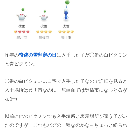
昨年の
奇跡の雪判定の日
に入手した子が①番の白ピクミン
と青ピクミン。
①番の白ピクミン…自宅で入手した子なので詳細を見ると
入手場所は豊川市なのに一覧画面では豊橋市になっとるが
な(汗)
以前に他のピクミンでも入手場所と表示場所が違う子がい
たのですが、これもバグの一種なのかな～ちょっと紛らわ