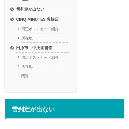
雪判定が出ない
CINQ MINUTES 豊橋店
周辺ポストカード紹介
所在地
田原市 中央図書館
周辺ポストカード紹介
所在地
関連
雪判定が出ない