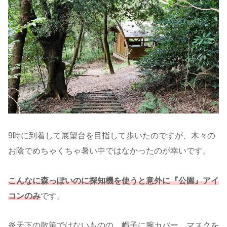
9時に到着して展望台を目指して歩いたのですが、木々の
お陰でめちゃくちゃ暑い中ではなかったのが幸いです。
こんなに森っぽいのに探知機を使うと意外に『公園』アイ
コンのみ
です。
炎天下の散策ではないものの、帽子に腕カバー、マスクを