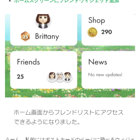
ホームスクリーンにフレンドウィジェット追加
うーん、私的にはポストカードのページに飛べるウィジェ