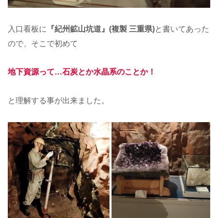
入口看板に
『紀州鉱山坑道』(複製 三重県)
と書いてあった
ので、そこで初めて
地下資源って…石炭とか水晶系のことか！
と理解する事が出来ました。