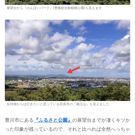
展望台から『のんほいパーク』(豊橋総合動植物公園)も見えます
反対側からは行きたいと思っている田原市の『蔵王山』も見えました
豊川市にある
『ふるさと公園』
の展望台までが凄くキツか
った印象が残っているので、それと比べれば全然へっちゃ