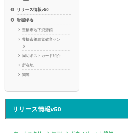
リリース情報v50
岩屋緑地
豊橋市地下資源館
豊橋市視聴覚教育セン
ター
周辺ポストカード紹介
所在地
関連
リリース情報v50