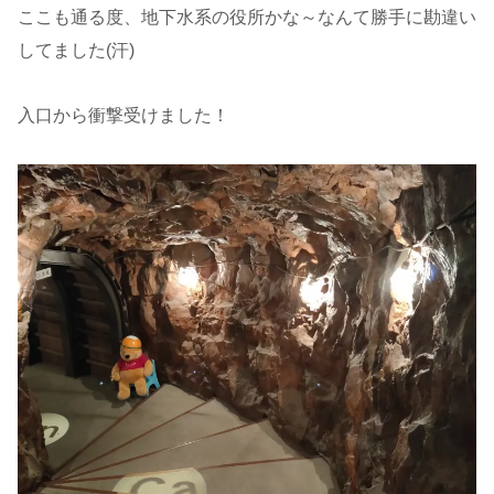
ここも通る度、地下水系の役所かな～なんて勝手に勘違い
してました(汗)
入口から衝撃受けました！