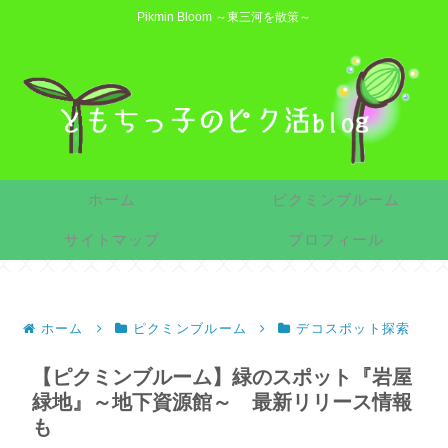
Pikmin Bloom ～東三河を散策～
ホーム
ピクミンブルーム
サイトマップ
プロフィール
ホーム
ピクミンブルーム
デコスポット探索
【ピクミンブルーム】緑のスポット『岩屋
緑地』～地下資源館～ 最新リリース情報
も