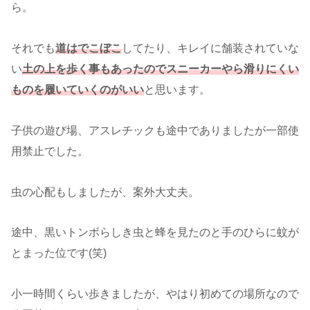
ら。
それでも
道はでこぼこ
してたり、キレイに舗装されていな
い
土の上を歩く事もあったのでスニーカーやら滑りにくい
ものを履いていくのがいい
と思います。
子供の遊び場、アスレチックも途中でありましたが一部使
用禁止でした。
虫の心配もしましたが、案外大丈夫。
途中、黒いトンボらしき虫と蜂を見たのと手のひらに蚊が
とまった位です(笑)
小一時間くらい歩きましたが、やはり初めての場所なので