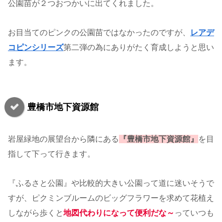
公園苗が２つおつかいに出てくれました。
お目当てのピンクの公園苗ではなかったのですが、
レアデ
コピンシリーズ
第二弾の為にありがたく育成しようと思い
ます。
豊橋市地下資源館
岩屋緑地の展望台から隣にある
『豊橋市地下資源館』
を目
指して下って行きます。
『ふるさと公園』や比較的大きい公園って道に迷いそうで
すが、ピクミンブルームのビッグフラワーを求めて花植え
しながら歩くと
地図代わりになって便利だな～
っていつも