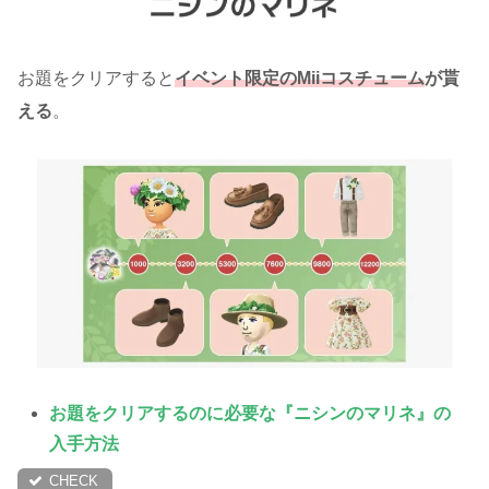
お題をクリアすると
イベント限定のMiiコスチューム
が貰
える
。
お題をクリアするのに必要な『ニシンのマリネ』の
入手方法