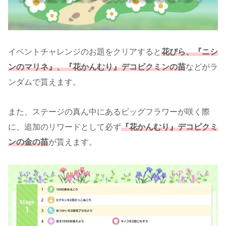
イベントチャレンジのお題をクリアすると
花びら、『ニシ
ンのマリネ』、『花かんむり』デコピクミンの苗
などがラ
ンダムで貰えます。
また、ステージの真ん中にあるビッグフラワーが咲く際
に、追加のリワードとして必ず
『花かんむり』デコピクミ
ンの金の苗
が貰えます。