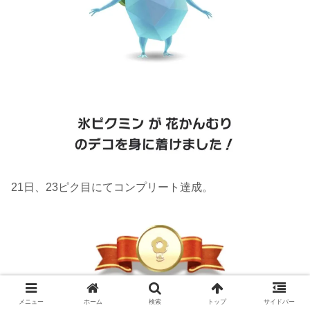
21日、23ピク目にてコンプリート達成。
メニュー
ホーム
検索
トップ
サイドバー