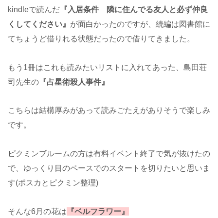
kindleで読んだ
『入居条件 隣に住んでる友人と必ず仲良
くしてください』
が面白かったのですが、続編は図書館に
てちょうど借りれる状態だったので借りてきました。
もう1冊はこれも読みたいリストに入れてあった、島田荘
司先生の
『占星術殺人事件』
こちらは結構厚みがあって読みごたえがありそうで楽しみ
です。
ピクミンブルームの方は有料イベント終了で気が抜けたの
で、ゆっくり目のペースでのスタートを切りたいと思いま
す(ポスカとピクミン整理)
そんな6月の花は
『ベルフラワー』