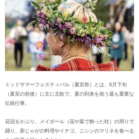
ミッドサマーフェスティバル（夏至祭）とは、6月下旬
（夏至の前後）に主に北欧で、夏の到来を祝う最も重要な
伝統行事。
花冠をかぶり、メイポール（花や葉で飾った柱）の周りで
踊り、新じゃがの料理やイチゴ、ニシンのマリネを食べる