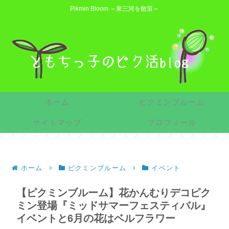
Pikmin Bloom ～東三河を散策～
ホーム
ピクミンブルーム
サイトマップ
プロフィール
ホーム
ピクミンブルーム
イベント
【ピクミンブルーム】花かんむりデコピク
ミン登場『ミッドサマーフェスティバル』
イベントと6月の花はベルフラワー