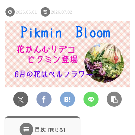
2026.06.01
2026.07.02
目次