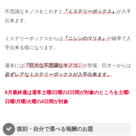
不思議なキノコをこわすと
『ミステリーボックス』
が入手
出来ます。
ミステリーボックスからは
『
ニシンのマリネ
』
が確率で入
手出来る様になります。
週末には
『巨大な不思議なキノコ
』
が登場、巨大～からは
必ずレアなミステリーボックスが入手出来ます。
6月最終週は通常土曜/日曜の2日間が対象のところを土曜/
日曜/月曜/火曜の4日間が対象
復刻・自分で選べる報酬のお題