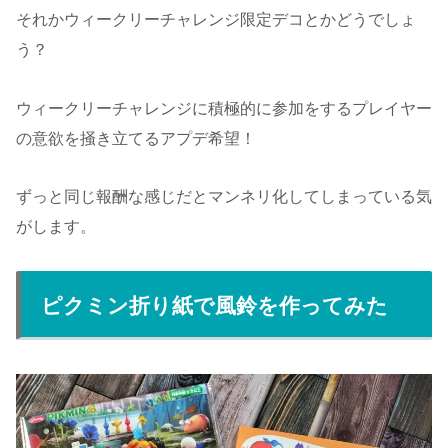
それかウィークリーチャレンジ限定デコとかどうでしょ
う？
ウィークリーチャレンジに積極的に参加をするプレイヤー
の意欲を掻き立てるアプデ希望！
ずっと同じ報酬な感じだとマンネリ化してしまっている気
がします。
ピクミン折り紙で風鈴を作ってみた