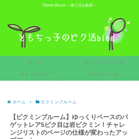
Pikmin Bloom ～東三河を散策～
ホーム
ピクミンブルーム
サイトマップ
プロフィール
ホーム
ピクミンブルーム
【ピクミンブルーム】ゆっくりペースのバ
ゲットレア5ピク目は岩ピクミン！チャレ
ンジリストのページの仕様が変わったアッ