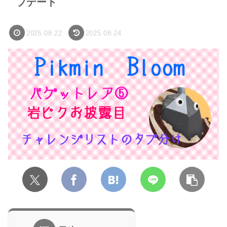
プデート
2025.08.22
2025.08.24