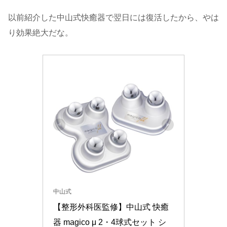
以前紹介した中山式快癒器で翌日には復活したから、やは
り効果絶大だな。
中山式
【整形外科医監修】中山式 快癒
器 magico μ 2・4球式セット シ