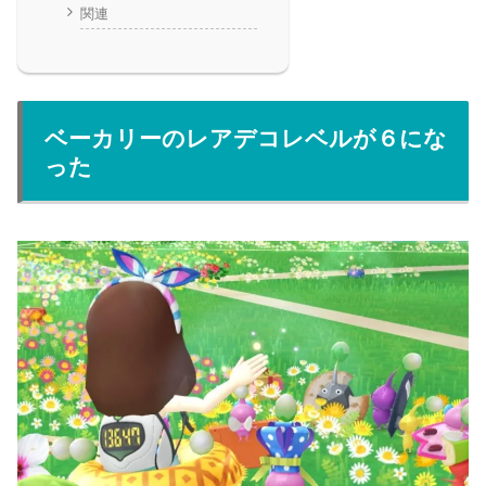
関連
ベーカリーのレアデコレベルが６にな
った