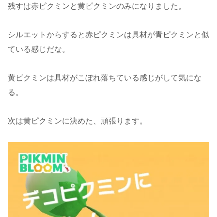
残すは赤ピクミンと黄ピクミンのみになりました。
シルエットからすると赤ピクミンは具材が青ピクミンと似
ている感じだな。
黄ピクミンは具材がこぼれ落ちている感じがして気にな
る。
次は黄ピクミンに決めた、頑張ります。