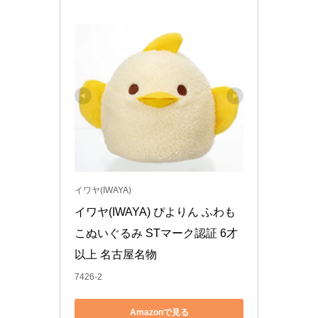
イワヤ(IWAYA)
イワヤ(IWAYA) ぴよりん ふわも
こぬいぐるみ STマーク認証 6才
以上 名古屋名物
7426-2
Amazonで見る