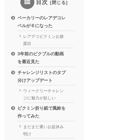
目次
ベーカリーのレアデコレ
ベルが６になった
レアデコピクミンお披
露目
3年前のピクブルの動画
を最近見た
チャレンジリストのタブ
分けアップデート
ウィークリーチャレン
ジに魅力が欲しい
ピクミン折り紙で風鈴を
作ってみた
まだまだ暑いお盆休み
明け