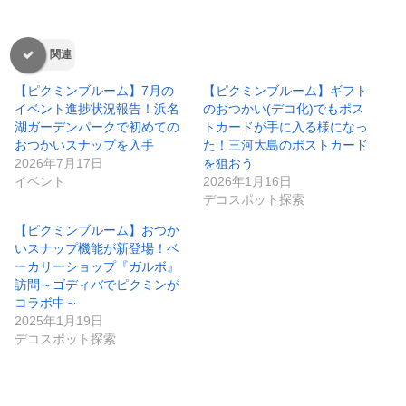
関連
【ピクミンブルーム】7月の
【ピクミンブルーム】ギフト
イベント進捗状況報告！浜名
のおつかい(デコ化)でもポス
湖ガーデンパークで初めての
トカードが手に入る様になっ
おつかいスナップを入手
た！三河大島のポストカード
2026年7月17日
を狙おう
イベント
2026年1月16日
デコスポット探索
【ピクミンブルーム】おつか
いスナップ機能が新登場！ベ
ーカリーショップ『ガルボ』
訪問～ゴディバでピクミンが
コラボ中～
2025年1月19日
デコスポット探索