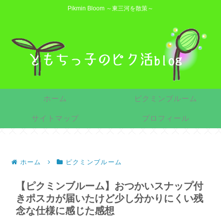
Pikmin Bloom ～東三河を散策～
ホーム
ピクミンブルーム
サイトマップ
プロフィール
ホーム
ピクミンブルーム
【ピクミンブルーム】おつかいスナップ付
きポスカが届いたけど少し分かりにくい残
念な仕様に感じた感想