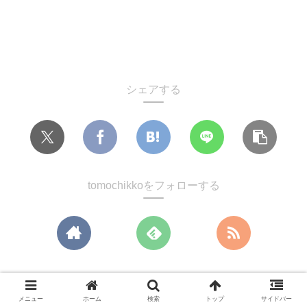
シェアする
tomochikkoをフォローする
tomochikko
メニュー
ホーム
検索
トップ
サイドバー