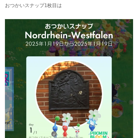
おつかいスナップ1枚目は