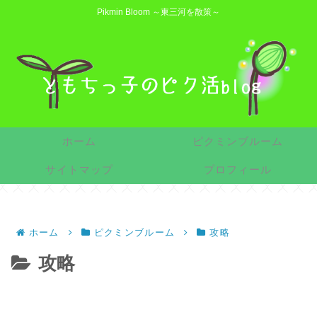
Pikmin Bloom ～東三河を散策～
ホーム
ピクミンブルーム
サイトマップ
プロフィール
ホーム
ピクミンブルーム
攻略
攻略