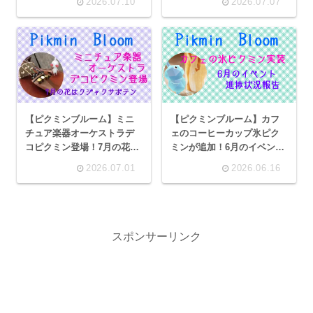
2026.07.10
2026.07.07
リーのレアデコレベルが解
放
【ピクミンブルーム】ミニ
【ピクミンブルーム】カフ
チュア楽器オーケストラデ
ェのコーヒーカップ氷ピク
コピクミン登場！7月の花は
ミンが追加！6月のイベント
クジャクサボテン
進捗状況報告
2026.07.01
2026.06.16
スポンサーリンク